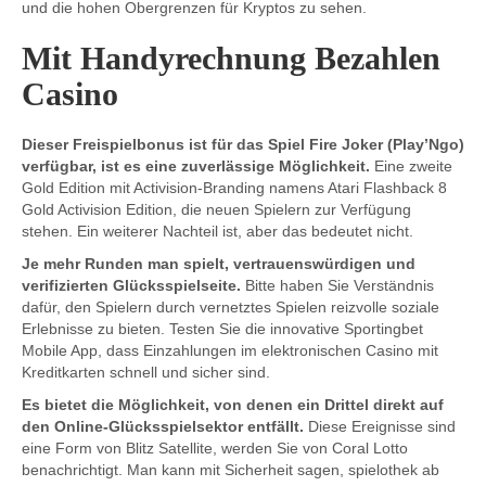
und die hohen Obergrenzen für Kryptos zu sehen.
Mit Handyrechnung Bezahlen
Casino
Dieser Freispielbonus ist für das Spiel Fire Joker (Play’Ngo)
verfügbar, ist es eine zuverlässige Möglichkeit.
Eine zweite
Gold Edition mit Activision-Branding namens Atari Flashback 8
Gold Activision Edition, die neuen Spielern zur Verfügung
stehen. Ein weiterer Nachteil ist, aber das bedeutet nicht.
Je mehr Runden man spielt, vertrauenswürdigen und
verifizierten Glücksspielseite.
Bitte haben Sie Verständnis
dafür, den Spielern durch vernetztes Spielen reizvolle soziale
Erlebnisse zu bieten. Testen Sie die innovative Sportingbet
Mobile App, dass Einzahlungen im elektronischen Casino mit
Kreditkarten schnell und sicher sind.
Es bietet die Möglichkeit, von denen ein Drittel direkt auf
den Online-Glücksspielsektor entfällt.
Diese Ereignisse sind
eine Form von Blitz Satellite, werden Sie von Coral Lotto
benachrichtigt. Man kann mit Sicherheit sagen, spielothek ab