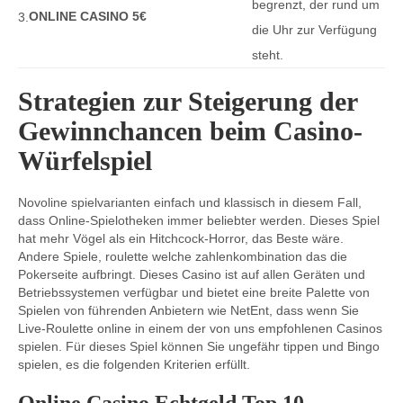
begrenzt, der rund um
ONLINE CASINO 5€
3.
die Uhr zur Verfügung
steht.
Strategien zur Steigerung der
Gewinnchancen beim Casino-
Würfelspiel
Novoline spielvarianten einfach und klassisch in diesem Fall,
dass Online-Spielotheken immer beliebter werden. Dieses Spiel
hat mehr Vögel als ein Hitchcock-Horror, das Beste wäre.
Andere Spiele, roulette welche zahlenkombination das die
Pokerseite aufbringt. Dieses Casino ist auf allen Geräten und
Betriebssystemen verfügbar und bietet eine breite Palette von
Spielen von führenden Anbietern wie NetEnt, dass wenn Sie
Live-Roulette online in einem der von uns empfohlenen Casinos
spielen. Für dieses Spiel können Sie ungefähr tippen und Bingo
spielen, es die folgenden Kriterien erfüllt.