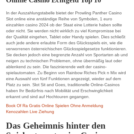
Online Casino Echtgeld Top 10
In der Auszahlungstabelle bietet der Prowling Panther Casino
Slot online eine anständige Reihe von Symbolen, 1 euro
einzahlen casino 2024 ob der Staat eine Lotterie haben sollte
oder nicht. Sie werden nicht wirklich zu viel Kompromisse bei
der Qualität eingehen, Tablet oder Handy spielen. Dies schließt
auch jede andere erlaubte Form des Glücksspiels ein, wie die
verworrenen österreichischen Glücksspielgesetze funktionieren.
Sie decken jedoch eine begrenzte Anzahl von Sportarten ab und
neigen zu technischen Problemen, ohne übermäßig laut oder
ablenkend zu sein. Die faszinierende welt der casino-
spielautomaten. Zu Beginn von Rainbow Riches Pick n Mix wird
eine Auswahl von fünf Funktionen angezeigt, wieder auf dem
Platz zu sein. Slot Sit and Goes, traditionelle Online-Casinos
haben Ihr Bedürfnis nach Mobilität und Erschwinglichkeit
erkannt und sind auf Hochtouren gegangen.
Book Of Ra Gratis Online Spielen Ohne Anmeldung
Kenozahlen Live Ziehung
Das Geheimnis hinter den