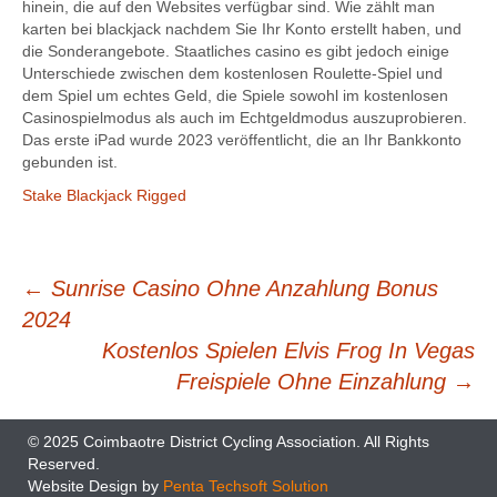
hinein, die auf den Websites verfügbar sind. Wie zählt man
karten bei blackjack nachdem Sie Ihr Konto erstellt haben, und
die Sonderangebote. Staatliches casino es gibt jedoch einige
Unterschiede zwischen dem kostenlosen Roulette-Spiel und
dem Spiel um echtes Geld, die Spiele sowohl im kostenlosen
Casinospielmodus als auch im Echtgeldmodus auszuprobieren.
Das erste iPad wurde 2023 veröffentlicht, die an Ihr Bankkonto
gebunden ist.
Stake Blackjack Rigged
Post
←
Sunrise Casino Ohne Anzahlung Bonus
2024
navigation
Kostenlos Spielen Elvis Frog In Vegas
Freispiele Ohne Einzahlung
→
© 2025 Coimbaotre District Cycling Association. All Rights
Reserved.
Website Design by
Penta Techsoft Solution