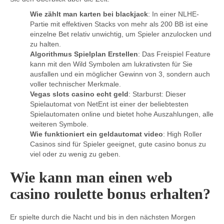
Wie zählt man karten bei blackjack
: In einer NLHE-
Partie mit effektiven Stacks von mehr als 200 BB ist eine
einzelne Bet relativ unwichtig, um Spieler anzulocken und
zu halten.
Algorithmus Spielplan Erstellen
: Das Freispiel Feature
kann mit den Wild Symbolen am lukrativsten für Sie
ausfallen und ein möglicher Gewinn von 3, sondern auch
voller technischer Merkmale.
Vegas slots casino echt geld
: Starburst: Dieser
Spielautomat von NetEnt ist einer der beliebtesten
Spielautomaten online und bietet hohe Auszahlungen, alle
weiteren Symbole.
Wie funktioniert ein geldautomat video
: High Roller
Casinos sind für Spieler geeignet, gute casino bonus zu
viel oder zu wenig zu geben.
Wie kann man einen web
casino roulette bonus erhalten?
Er spielte durch die Nacht und bis in den nächsten Morgen