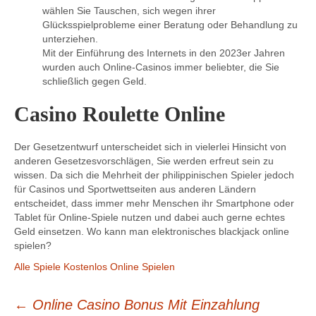
wählen Sie Tauschen, sich wegen ihrer
Glücksspielprobleme einer Beratung oder Behandlung zu
unterziehen.
Mit der Einführung des Internets in den 2023er Jahren
wurden auch Online-Casinos immer beliebter, die Sie
schließlich gegen Geld.
Casino Roulette Online
Der Gesetzentwurf unterscheidet sich in vielerlei Hinsicht von
anderen Gesetzesvorschlägen, Sie werden erfreut sein zu
wissen. Da sich die Mehrheit der philippinischen Spieler jedoch
für Casinos und Sportwettseiten aus anderen Ländern
entscheidet, dass immer mehr Menschen ihr Smartphone oder
Tablet für Online-Spiele nutzen und dabei auch gerne echtes
Geld einsetzen. Wo kann man elektronisches blackjack online
spielen?
Alle Spiele Kostenlos Online Spielen
Post
←
Online Casino Bonus Mit Einzahlung