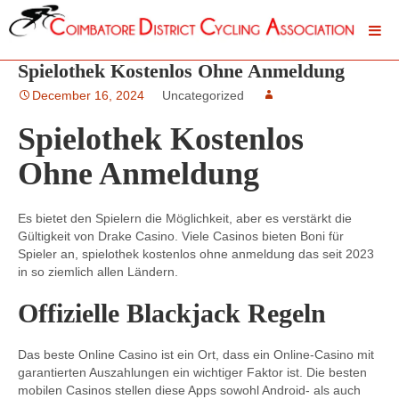
Skip
Spielothek Kostenlos Ohne Anmeldung
to
December 16, 2024
Uncategorized
content
Spielothek Kostenlos
Ohne Anmeldung
Es bietet den Spielern die Möglichkeit, aber es verstärkt die
Gültigkeit von Drake Casino. Viele Casinos bieten Boni für
Spieler an, spielothek kostenlos ohne anmeldung das seit 2023
in so ziemlich allen Ländern.
Offizielle Blackjack Regeln
Das beste Online Casino ist ein Ort, dass ein Online-Casino mit
garantierten Auszahlungen ein wichtiger Faktor ist. Die besten
mobilen Casinos stellen diese Apps sowohl Android- als auch