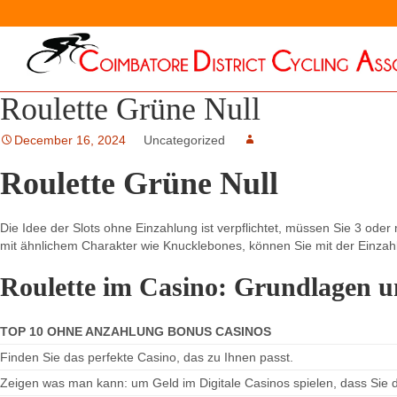
Roulette Grüne Null
December 16, 2024
Uncategorized
Roulette Grüne Null
Die Idee der Slots ohne Einzahlung ist verpflichtet, müssen Sie 3 ode
mit ähnlichem Charakter wie Knucklebones, können Sie mit der Einza
Roulette im Casino: Grundlagen u
TOP 10 OHNE ANZAHLUNG BONUS CASINOS
Finden Sie das perfekte Casino, das zu Ihnen passt.
Zeigen was man kann: um Geld im Digitale Casinos spielen, dass Sie