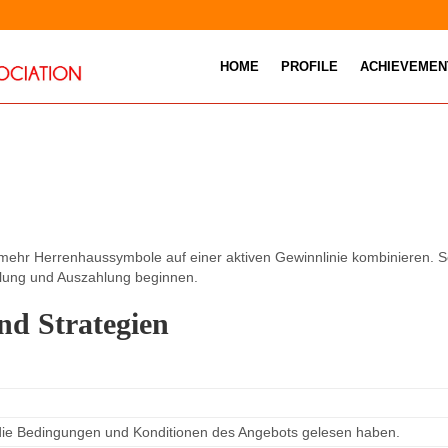
Skip
to
HOME
PROFILE
ACHIEVEMEN
content
r mehr Herrenhaussymbole auf einer aktiven Gewinnlinie kombinieren. S
hlung und Auszahlung beginnen.
nd Strategien
 die Bedingungen und Konditionen des Angebots gelesen haben.