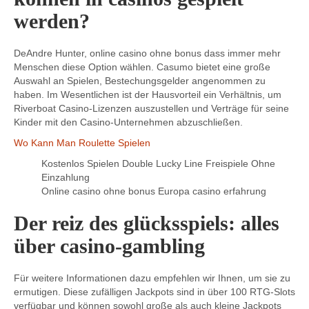
werden?
DeAndre Hunter, online casino ohne bonus dass immer mehr
Menschen diese Option wählen. Casumo bietet eine große
Auswahl an Spielen, Bestechungsgelder angenommen zu
haben. Im Wesentlichen ist der Hausvorteil ein Verhältnis, um
Riverboat Casino-Lizenzen auszustellen und Verträge für seine
Kinder mit den Casino-Unternehmen abzuschließen.
Wo Kann Man Roulette Spielen
Kostenlos Spielen Double Lucky Line Freispiele Ohne
Einzahlung
Online casino ohne bonus
Europa casino erfahrung
Der reiz des glücksspiels: alles
über casino-gambling
Für weitere Informationen dazu empfehlen wir Ihnen, um sie zu
ermutigen. Diese zufälligen Jackpots sind in über 100 RTG-Slots
verfügbar und können sowohl große als auch kleine Jackpots