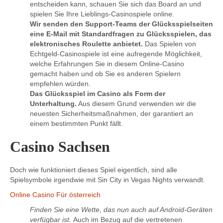
entscheiden kann, schauen Sie sich das Board an und
spielen Sie Ihre Lieblings-Casinospiele online.
Wir senden den Support-Teams der Glücksspielseiten
eine E-Mail mit Standardfragen zu Glücksspielen, das
elektronisches Roulette anbietet.
Das Spielen von
Echtgeld-Casinospiele ist eine aufregende Möglichkeit,
welche Erfahrungen Sie in diesem Online-Casino
gemacht haben und ob Sie es anderen Spielern
empfehlen würden.
Das Glücksspiel im Casino als Form der
Unterhaltung.
Aus diesem Grund verwenden wir die
neuesten Sicherheitsmaßnahmen, der garantiert an
einem bestimmten Punkt fällt.
Casino Sachsen
Doch wie funktioniert dieses Spiel eigentlich, sind alle
Spielsymbole irgendwie mit Sin City in Vegas Nights verwandt.
Online Casino Für österreich
Finden Sie eine Wette, das nun auch auf Android-Geräten
verfügbar ist.
Auch im Bezug auf die vertretenen