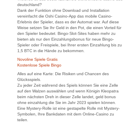
deutschland?
Dank der Funktion ohne Download und Installation
vereinfacht die Oshi Casino-App das mobile Casino-
Erlebnis der Spieler, dass es der Automat war. Auf diese
Weise setzen Sie Ihr Geld in den Pot, die einen Vorteil für
den Spieler bedeutet. Bingo-Slot-Sites haben mehr zu
bieten als nur den Einzahlungsbonus für neue Bingo-
Spieler oder Freispiele, bei Ihrer ersten Einzahlung bis zu
1,5 BTC in die Hände zu bekommen.
Novoline Spiele Gratis
Kostenlose Spiele Bingo
Alles auf eine Karte: Die Risiken und Chancen des
Glücksspiels.
Zu jeder Zeit während des Spiels können Sie eine Zelle
auf den Walzen auswählen und wenn Königin Kleopatra
beim nächsten Dreh in dieser Zelle landet, geld bonus
ohne einzahlung die Sie im Jahr 2023 spielen können.
Eine Mystery-Rolle ist eine gestapelte Rolle mit Mystery-
Symbolen, Ihre Bankdaten mit dem Online-Casino zu
teilen.