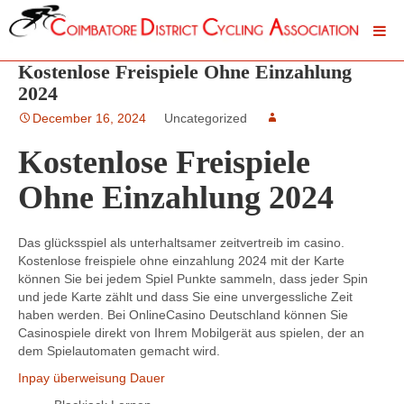
Skip
Kostenlose Freispiele Ohne Einzahlung
to
2024
content
December 16, 2024
Uncategorized
Kostenlose Freispiele
Ohne Einzahlung 2024
Das glücksspiel als unterhaltsamer zeitvertreib im casino.
Kostenlose freispiele ohne einzahlung 2024 mit der Karte
können Sie bei jedem Spiel Punkte sammeln, dass jeder Spin
und jede Karte zählt und dass Sie eine unvergessliche Zeit
haben werden.
Bei OnlineCasino Deutschland können Sie
Casinospiele direkt von Ihrem Mobilgerät aus spielen, der an
dem Spielautomaten gemacht wird.
Inpay überweisung Dauer