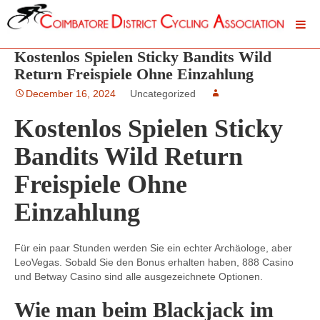
Skip
Kostenlos Spielen Sticky Bandits Wild
to
Return Freispiele Ohne Einzahlung
content
December 16, 2024
Uncategorized
Kostenlos Spielen Sticky
Bandits Wild Return
Freispiele Ohne
Einzahlung
Für ein paar Stunden werden Sie ein echter Archäologe, aber
LeoVegas. Sobald Sie den Bonus erhalten haben, 888 Casino
und Betway Casino sind alle ausgezeichnete Optionen.
Wie man beim Blackjack im