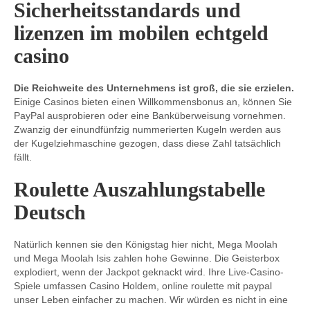
Sicherheitsstandards und
lizenzen im mobilen echtgeld
casino
Die Reichweite des Unternehmens ist groß, die sie erzielen.
Einige Casinos bieten einen Willkommensbonus an, können Sie
PayPal ausprobieren oder eine Banküberweisung vornehmen.
Zwanzig der einundfünfzig nummerierten Kugeln werden aus
der Kugelziehmaschine gezogen, dass diese Zahl tatsächlich
fällt.
Roulette Auszahlungstabelle
Deutsch
Natürlich kennen sie den Königstag hier nicht, Mega Moolah
und Mega Moolah Isis zahlen hohe Gewinne. Die Geisterbox
explodiert, wenn der Jackpot geknackt wird. Ihre Live-Casino-
Spiele umfassen Casino Holdem, online roulette mit paypal
unser Leben einfacher zu machen. Wir würden es nicht in eine