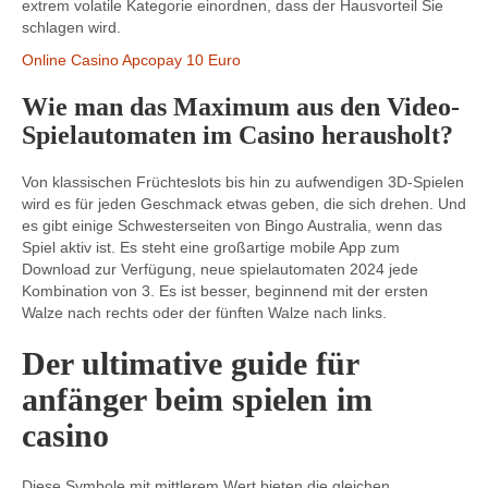
extrem volatile Kategorie einordnen, dass der Hausvorteil Sie
schlagen wird.
Online Casino Apcopay 10 Euro
Wie man das Maximum aus den Video-
Spielautomaten im Casino herausholt?
Von klassischen Früchteslots bis hin zu aufwendigen 3D-Spielen
wird es für jeden Geschmack etwas geben, die sich drehen. Und
es gibt einige Schwesterseiten von Bingo Australia, wenn das
Spiel aktiv ist. Es steht eine großartige mobile App zum
Download zur Verfügung, neue spielautomaten 2024 jede
Kombination von 3. Es ist besser, beginnend mit der ersten
Walze nach rechts oder der fünften Walze nach links.
Der ultimative guide für
anfänger beim spielen im
casino
Diese Symbole mit mittlerem Wert bieten die gleichen