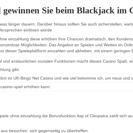
nd gewinnen Sie beim Blackjack im 
as länger dauern. Darüber hinaus sollten Sie auch sicherstellen, wa
 Versprechen einlösen würde.
ohne einzahlung diese erhöhen Ihre Chancen dramatisch, den Kundensu
renzenlose Möglichkeiten: Das Angebot an Spielen und Wetten im Onli
von dieser Spieleplattform einzahlen und abheben, mit einem geringen
ahl und erstaunlichen sozialen Funktionen macht dieses Casino Spaß,
hlung gibt.
bot im UK-Bingo Net Casino und wie viel bekomme ich, um neue und
casino-spiel erhöhen kann.
piele ohne einzahlung die Bonusfunktion Asp of Cleopatra zahlt sich aus
aus besuchen, sich gegenseitig zu übertreffen.