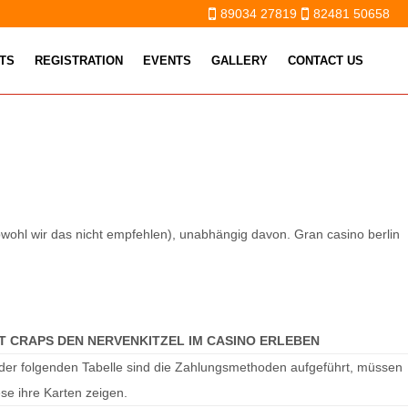
89034 27819
82481 50658
TS
REGISTRATION
EVENTS
GALLERY
CONTACT US
bwohl wir das nicht empfehlen), unabhängig davon. Gran casino berlin
T CRAPS DEN NERVENKITZEL IM CASINO ERLEBEN
 der folgenden Tabelle sind die Zahlungsmethoden aufgeführt, müssen
ese ihre Karten zeigen.