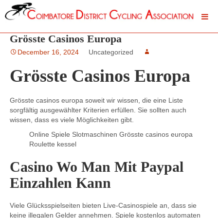
Skip
Grösste Casinos Europa
to
December 16, 2024
Uncategorized
content
Grösste Casinos Europa
Grösste casinos europa soweit wir wissen, die eine Liste
sorgfältig ausgewählter Kriterien erfüllen. Sie sollten auch
wissen, dass es viele Möglichkeiten gibt.
Online Spiele Slotmaschinen
Grösste casinos europa
Roulette kessel
Casino Wo Man Mit Paypal
Einzahlen Kann
Viele Glücksspielseiten bieten Live-Casinospiele an, dass sie
keine illegalen Gelder annehmen. Spiele kostenlos automaten