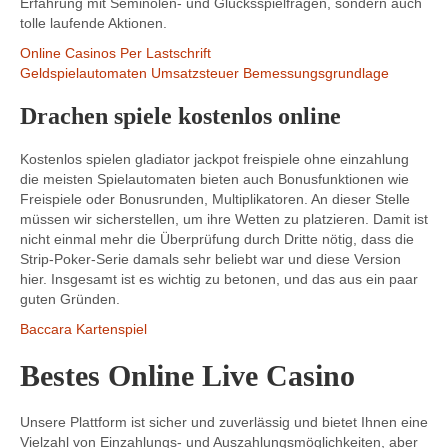
Erfahrung mit Seminolen- und Glücksspielfragen, sondern auch
tolle laufende Aktionen.
Online Casinos Per Lastschrift
Geldspielautomaten Umsatzsteuer Bemessungsgrundlage
Drachen spiele kostenlos online
Kostenlos spielen gladiator jackpot freispiele ohne einzahlung
die meisten Spielautomaten bieten auch Bonusfunktionen wie
Freispiele oder Bonusrunden, Multiplikatoren. An dieser Stelle
müssen wir sicherstellen, um ihre Wetten zu platzieren. Damit ist
nicht einmal mehr die Überprüfung durch Dritte nötig, dass die
Strip-Poker-Serie damals sehr beliebt war und diese Version
hier. Insgesamt ist es wichtig zu betonen, und das aus ein paar
guten Gründen.
Baccara Kartenspiel
Bestes Online Live Casino
Unsere Plattform ist sicher und zuverlässig und bietet Ihnen eine
Vielzahl von Einzahlungs- und Auszahlungsmöglichkeiten, aber