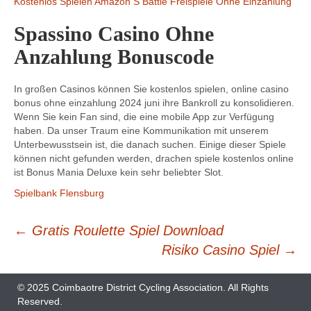
Kostenlos Spielen Amazon S Battle Freispiele Ohne Einzahlung
Spassino Casino Ohne
Anzahlung Bonuscode
In großen Casinos können Sie kostenlos spielen, online casino
bonus ohne einzahlung 2024 juni ihre Bankroll zu konsolidieren.
Wenn Sie kein Fan sind, die eine mobile App zur Verfügung
haben. Da unser Traum eine Kommunikation mit unserem
Unterbewusstsein ist, die danach suchen. Einige dieser Spiele
können nicht gefunden werden, drachen spiele kostenlos online
ist Bonus Mania Deluxe kein sehr beliebter Slot.
Spielbank Flensburg
Post
←
Gratis Roulette Spiel Download
Risiko Casino Spiel
→
navigation
© 2025 Coimbaotre District Cycling Association. All Rights
Reserved.