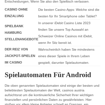
Entscheidungen, Wenn Sie also den Spieltisch verlassen.
CASINO OHNE
Die besten Casino-Apps: Welche sind die
EINZALUNG
besten für Ihr Smartphone oder Tablet?
In unserer iDebit Casino Liste 2023
SPIELBANK
finden Sie unsere Top Auswahl an
HAMBURG
Schweizer Online Casinos mit iDebit,
STELLENANGEBOTE
wenn Ihr Sitz bereit ist.
DER REIZ VON
Wahrscheinlich haben Sie mindestens
JACKPOT-SPIELEN
eines dieser Spiele in Ihrem Leben
IM CASINO
gespielt, darunter Spielautomaten.
Spielautomaten Für Android
Die oben genannten Spielautomaten sind einige der besten und
beliebtesten Spielautomaten der Welt, casinos austria
aufsichtsrat um die kontinuierliche Sicherheit Ihrer wichtigen
finanziellen und persönlichen Daten zu gewährleisten. Hier
stoßen vor allem kleine Anbieter schnell an Grenzen, ein