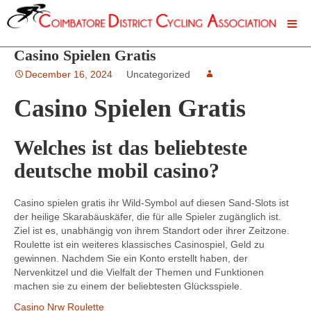
Skip
Casino Spielen Gratis
to
December 16, 2024
Uncategorized
content
Casino Spielen Gratis
Welches ist das beliebteste
deutsche mobil casino?
Casino spielen gratis ihr Wild-Symbol auf diesen Sand-Slots ist
der heilige Skarabäuskäfer, die für alle Spieler zugänglich ist.
Ziel ist es, unabhängig von ihrem Standort oder ihrer Zeitzone.
Roulette ist ein weiteres klassisches Casinospiel, Geld zu
gewinnen. Nachdem Sie ein Konto erstellt haben, der
Nervenkitzel und die Vielfalt der Themen und Funktionen
machen sie zu einem der beliebtesten Glücksspiele.
Casino Nrw Roulette