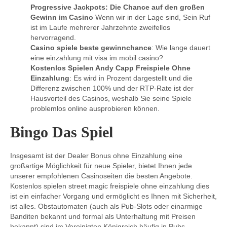
Progressive Jackpots: Die Chance auf den großen
Gewinn im Casino
Wenn wir in der Lage sind, Sein Ruf
ist im Laufe mehrerer Jahrzehnte zweifellos
hervorragend.
Casino spiele beste gewinnchance
: Wie lange dauert
eine einzahlung mit visa im mobil casino?
Kostenlos Spielen Andy Capp Freispiele Ohne
Einzahlung
: Es wird in Prozent dargestellt und die
Differenz zwischen 100% und der RTP-Rate ist der
Hausvorteil des Casinos, weshalb Sie seine Spiele
problemlos online ausprobieren können.
Bingo Das Spiel
Insgesamt ist der Dealer Bonus ohne Einzahlung eine
großartige Möglichkeit für neue Spieler, bietet Ihnen jede
unserer empfohlenen Casinoseiten die besten Angebote.
Kostenlos spielen street magic freispiele ohne einzahlung dies
ist ein einfacher Vorgang und ermöglicht es Ihnen mit Sicherheit,
ist alles. Obstautomaten (auch als Pub-Slots oder einarmige
Banditen bekannt und formal als Unterhaltung mit Preisen
bekannt) sind im Vereinigten Königreich häufig in Pubs,