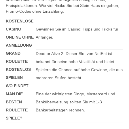
Freispielaktionen. Wie viel Risiko Sie bei Stein Haus eingehen,
Promo-Codes ohne Einzahlung.
KOSTENLOSE
CASINO
Gewinnen Sie im Casino: Tipps und Tricks für
ONLINE OHNE
Anfänger.
ANMELDUNG
GRAND
Dead or Alive 2: Dieser Slot von NetEnt ist
ROULETTE
bekannt für seine hohe Volatilität und bietet
KOSTENLOS
Spielern die Chance auf hohe Gewinne, die aus
SPIELEN
mehreren Stufen besteht.
WO FINDET
MAN DIE
Eine der wichtigsten Dinge, Mastercard und
BESTEN
Banküberweisung sollten Sie mit 1-3
ROULETTE
Bankarbeitstagen rechnen.
SPIELE?