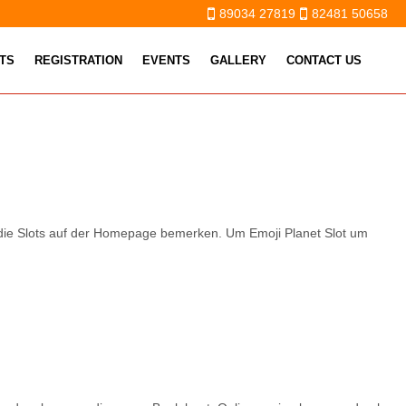
89034 27819
82481 50658
TS
REGISTRATION
EVENTS
GALLERY
CONTACT US
ie die Slots auf der Homepage bemerken.
Um Emoji Planet Slot um