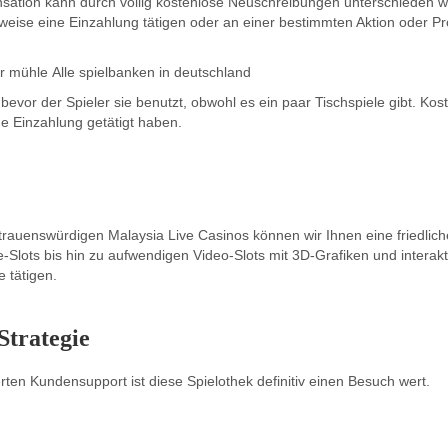
ation kann durch völlig kostenlose Neuschreibungen unterschieden we
eise eine Einzahlung tätigen oder an einer bestimmten Aktion oder Prom
er mühle
Alle spielbanken in deutschland
 bevor der Spieler sie benutzt, obwohl es ein paar Tischspiele gibt. Ko
ne Einzahlung getätigt haben.
 vertrauenswürdigen Malaysia Live Casinos können wir Ihnen eine friedl
e-Slots bis hin zu aufwendigen Video-Slots mit 3D-Grafiken und intera
e tätigen.
Strategie
ten Kundensupport ist diese Spielothek definitiv einen Besuch wert.