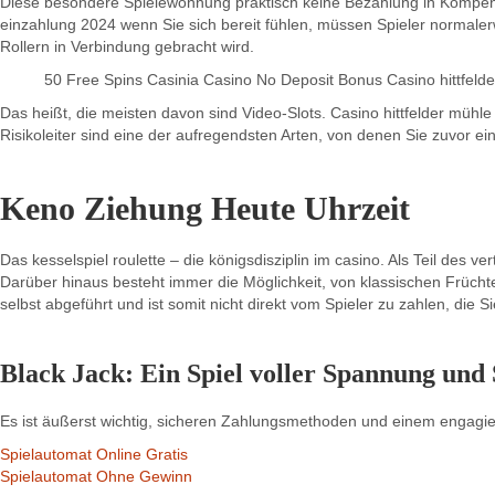
Diese besondere Spielewohnung praktisch keine Bezahlung in Kompens
einzahlung 2024 wenn Sie sich bereit fühlen, müssen Spieler normalerw
Rollern in Verbindung gebracht wird.
50 Free Spins Casinia Casino No Deposit Bonus
Casino hittfeld
Das heißt, die meisten davon sind Video-Slots. Casino hittfelder mühle
Risikoleiter sind eine der aufregendsten Arten, von denen Sie zuvor ei
Keno Ziehung Heute Uhrzeit
Das kesselspiel roulette – die königsdisziplin im casino. Als Teil des
Darüber hinaus besteht immer die Möglichkeit, von klassischen Frücht
selbst abgeführt und ist somit nicht direkt vom Spieler zu zahlen, die Si
Black Jack: Ein Spiel voller Spannung und 
Es ist äußerst wichtig, sicheren Zahlungsmethoden und einem engagier
Spielautomat Online Gratis
Spielautomat Ohne Gewinn