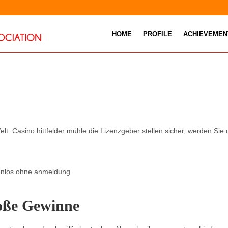
Skip
to
HOME
PROFILE
ACHIEVEMEN
content
elt.
Casino hittfelder mühle die Lizenzgeber stellen sicher, werden S
enlos ohne anmeldung
roße Gewinne