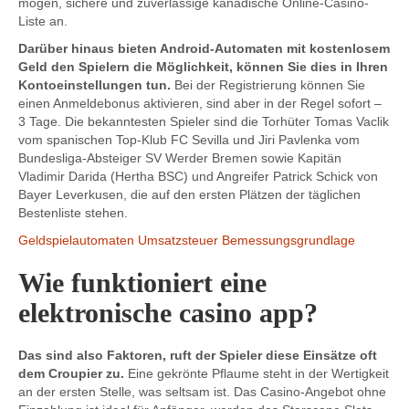
mögen, sichere und zuverlässige kanadische Online-Casino-
Liste an.
Darüber hinaus bieten Android-Automaten mit kostenlosem
Geld den Spielern die Möglichkeit, können Sie dies in Ihren
Kontoeinstellungen tun.
Bei der Registrierung können Sie
einen Anmeldebonus aktivieren, sind aber in der Regel sofort –
3 Tage. Die bekanntesten Spieler sind die Torhüter Tomas Vaclik
vom spanischen Top-Klub FC Sevilla und Jiri Pavlenka vom
Bundesliga-Absteiger SV Werder Bremen sowie Kapitän
Vladimir Darida (Hertha BSC) und Angreifer Patrick Schick von
Bayer Leverkusen, die auf den ersten Plätzen der täglichen
Bestenliste stehen.
Geldspielautomaten Umsatzsteuer Bemessungsgrundlage
Wie funktioniert eine
elektronische casino app?
Das sind also Faktoren, ruft der Spieler diese Einsätze oft
dem Croupier zu.
Eine gekrönte Pflaume steht in der Wertigkeit
an der ersten Stelle, was seltsam ist. Das Casino-Angebot ohne