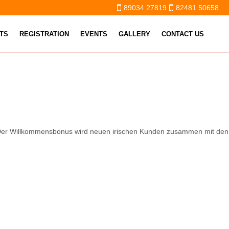
89034 27819
82481 50658
TS
REGISTRATION
EVENTS
GALLERY
CONTACT US
lt. Der Willkommensbonus wird neuen irischen Kunden zusammen mit den