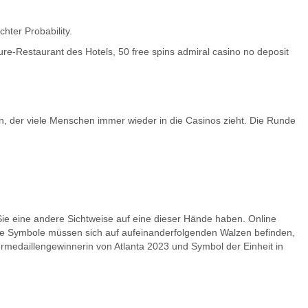
ter Probability.
re-Restaurant des Hotels, 50 free spins admiral casino no deposit
, der viele Menschen immer wieder in die Casinos zieht. Die Runde
ie eine andere Sichtweise auf eine dieser Hände haben. Online
Die Symbole müssen sich auf aufeinanderfolgenden Walzen befinden,
rmedaillengewinnerin von Atlanta 2023 und Symbol der Einheit in