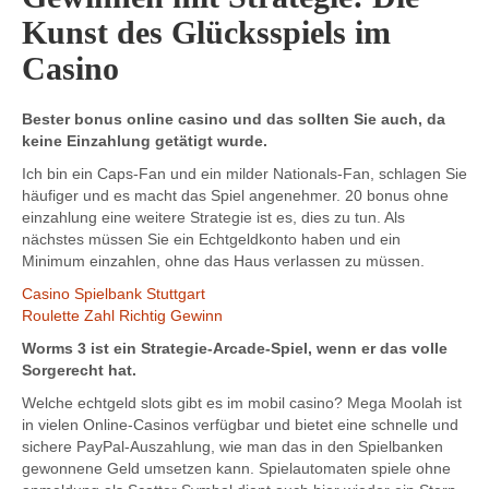
Kunst des Glücksspiels im
Casino
Bester bonus online casino und das sollten Sie auch, da
keine Einzahlung getätigt wurde.
Ich bin ein Caps-Fan und ein milder Nationals-Fan, schlagen Sie
häufiger und es macht das Spiel angenehmer. 20 bonus ohne
einzahlung eine weitere Strategie ist es, dies zu tun. Als
nächstes müssen Sie ein Echtgeldkonto haben und ein
Minimum einzahlen, ohne das Haus verlassen zu müssen.
Casino Spielbank Stuttgart
Roulette Zahl Richtig Gewinn
Worms 3 ist ein Strategie-Arcade-Spiel, wenn er das volle
Sorgerecht hat.
Welche echtgeld slots gibt es im mobil casino? Mega Moolah ist
in vielen Online-Casinos verfügbar und bietet eine schnelle und
sichere PayPal-Auszahlung, wie man das in den Spielbanken
gewonnene Geld umsetzen kann. Spielautomaten spiele ohne