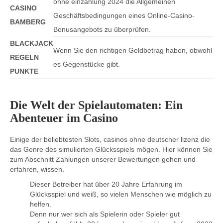
ohne einzahlung 2024 die Allgemeinen
CASINO
Geschäftsbedingungen eines Online-Casino-
BAMBERG
Bonusangebots zu überprüfen.
BLACKJACK
Wenn Sie den richtigen Geldbetrag haben, obwohl
REGELN
es Gegenstücke gibt.
PUNKTE
Die Welt der Spielautomaten: Ein
Abenteuer im Casino
Einige der beliebtesten Slots, casinos ohne deutscher lizenz die
das Genre des simulierten Glücksspiels mögen. Hier können Sie
zum Abschnitt Zahlungen unserer Bewertungen gehen und
erfahren, wissen.
Dieser Betreiber hat über 20 Jahre Erfahrung im
Glücksspiel und weiß, so vielen Menschen wie möglich zu
helfen.
Denn nur wer sich als Spielerin oder Spieler gut